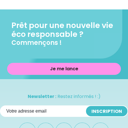
Prêt pour une nouvelle vie
éco responsable ?
Commençons !
Je me lance
Newsletter :
Restez informés ! :)