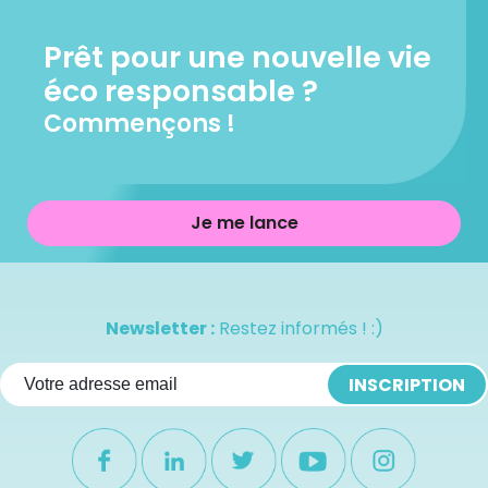
Prêt pour une nouvelle vie
éco responsable ?
Commençons !
Je me lance
Newsletter :
Restez informés ! :)