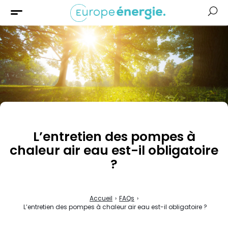
Solaire
Chauffage
Isolation
Aides &
Financement
L’entretien des pompes à
chaleur air eau est-il obligatoire
?
Accueil
›
FAQs
›
L’entretien des pompes à chaleur air eau est-il obligatoire ?