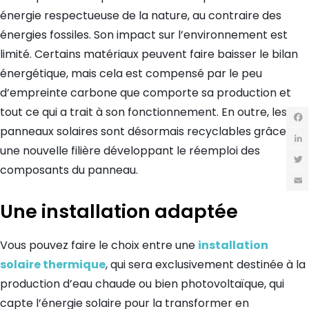
énergie respectueuse de la nature, au contraire des
énergies fossiles. Son impact sur l’environnement est
limité. Certains matériaux peuvent faire baisser le bilan
énergétique, mais cela est compensé par le peu
d’empreinte carbone que comporte sa production et
tout ce qui a trait à son fonctionnement. En outre, les
panneaux solaires sont désormais recyclables grâce à
Fac
une nouvelle filière développant le réemploi des
Link
composants du panneau.
Twit
Emai
Une installation adaptée
Vous pouvez faire le choix entre une
installation
solaire thermique
, qui sera exclusivement destinée à la
production d’eau chaude ou bien photovoltaïque, qui
capte l’énergie solaire pour la transformer en