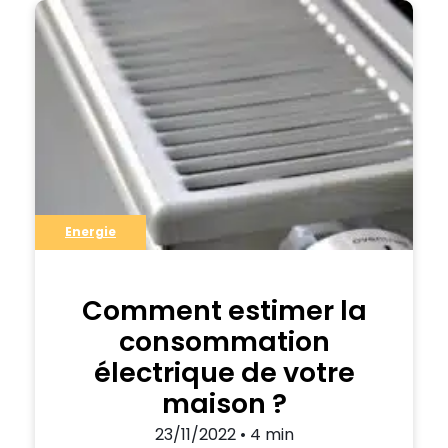
le courant de l’année 2022. Pourtant, le
chauffage au fioul est le 3ème mode de
chauffage utilisé par les français.
Energie
Comment estimer la
consommation
électrique de votre
maison ?
23/11/2022 • 4 min