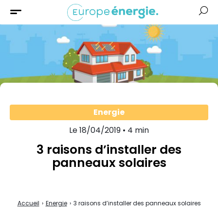
Solaire
Chauffage
Isolation
Aides &
Financement
Energie
Le 18/04/2019 • 4 min
3 raisons d’installer des
panneaux solaires
Accueil
›
Energie
›
3 raisons d’installer des panneaux solaires