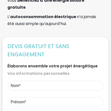
vous
bénéficiez d’une énergie solaire
gratuite
.
L’
autoconsommation électrique
n’a jamais
été aussi simple qu’aujourd’hui.
DEVIS GRATUIT ET SANS
ENGAGEMENT
Élaborons ensemble votre projet énergétique
Vos informations personnelles