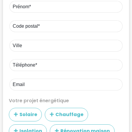
Votre projet énergétique
Solaire
Chauffage
Isolation
Rénovation maison