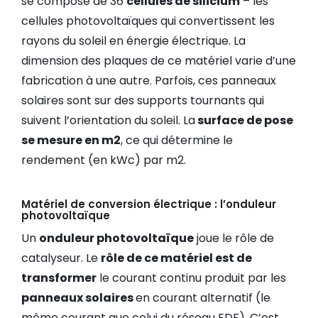
se compose de 36
cellules de silicium
– les
cellules photovoltaïques qui convertissent les
rayons du soleil en énergie électrique. La
dimension des plaques de ce matériel varie d’une
fabrication à une autre. Parfois, ces panneaux
solaires sont sur des supports tournants qui
suivent l’orientation du soleil. La
surface de pose
se mesure en m2
, ce qui détermine le
rendement (en kWc) par m2.
Matériel de conversion électrique : l’onduleur
photovoltaïque
Un
onduleur photovoltaïque
joue le rôle de
catalyseur. Le
rôle de ce matériel est de
transformer
le courant continu produit par les
panneaux solaires
en courant alternatif (le
même courant que celui du réseau EDF). C’est