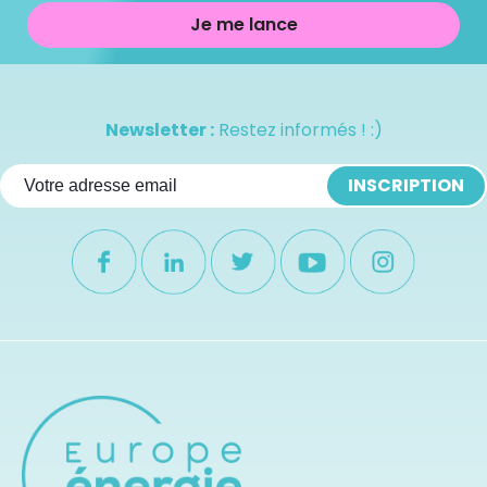
Je me lance
Newsletter :
Restez informés ! :)