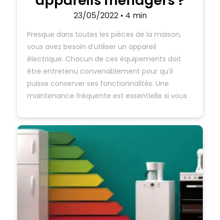
appareils ménagers ?
23/05/2022 • 4 min
Presque dans toutes les pièces de la maison,
vous avez besoin d’utiliser un appareil
électrique. Chacun de ces équipements doit
être entretenu convenablement pour qu’il
puisse conserver ses fonctionnalités. Une
maintenance fréquente est essentielle si vous
voulez bénéficier de la performance de vos
appareils ménagers plus longtemps. Le
détartrage Spécialement pour les machines…