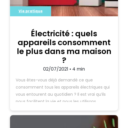
Vie pratique
Électricité : quels
appareils consomment
le plus dans ma maison
?
02/07/2021 • 4 min
Vous êtes-vous déjà demandé ce que
consomment tous les appareils électriques qui
vous entourent au quotidien ? Il est vrai qu’ils
nous facilitent la vie et nous les utilisons
régulièrement, voire tous les jours :
réfrigérateur, micro-ondes, chauffage
électrique, sèche-linge… Ces derniers