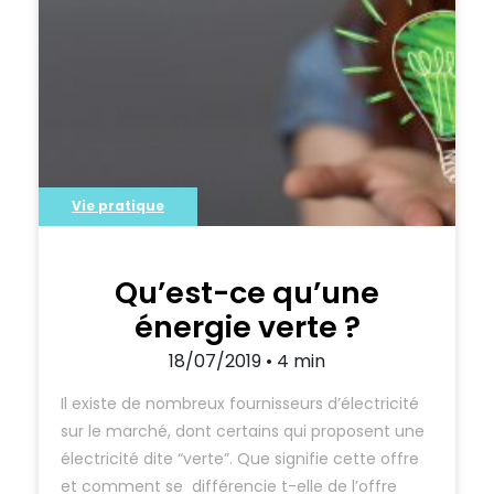
répondent à nos besoins et la facture
d’électricité nous le rappelle concrètement.
Vie pratique
Qu’est-ce qu’une
énergie verte ?
18/07/2019 • 4 min
Il existe de nombreux fournisseurs d’électricité
sur le marché, dont certains qui proposent une
électricité dite “verte”. Que signifie cette offre
et comment se différencie t-elle de l’offre