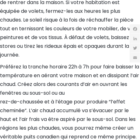
de rentrer dans la maison. Si votre habitation est
équipée de volets, fermez-les aux heures les plus
chaudes. Le soleil risque à la fois de réchauffer la pièce
tout en ternissant les couleurs de votre mobilier, de vos
peintures et de vos tissus. À défaut de volets, baissez les
Fac
stores ou tirez les rideaux épais et opaques durant la
Link
journée.
Twit
Préférez la tranche horaire 22h à 7h pour faire baisser la
Emai
température en aérant votre maison et en dissipant l’air
chaud. Créez alors des courants d’air en ouvrant les
fenêtres au sous-sol ou au
rez-de-chaussée et à l’étage pour produire “l’effet
cheminée”. L’air chaud accumulé va s’évacuer par le
haut et l’air frais va être aspiré par le sous-sol. Dans les
régions les plus chaudes, vous pourrez même créer un
véritable puits canadien qui reprend ce même principe.