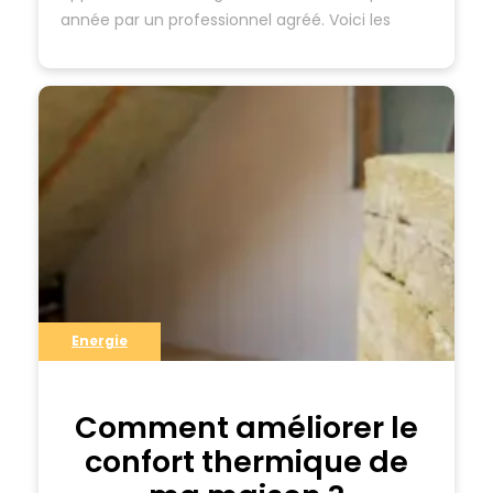
année par un professionnel agréé. Voici les
différentes étapes : Pourquoi est-il important
d’entretenir sa chaudière ? …
Energie
Comment améliorer le
confort thermique de