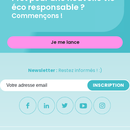
éco responsable ?
Commençons !
Je me lance
Newsletter :
Restez informés ! :)