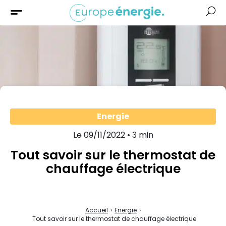
Solaire
Chauffage
Isolation
Aides &
Financement
Energie
Le 09/11/2022 • 3 min
Tout savoir sur le thermostat de
chauffage électrique
Accueil
›
Energie
›
Tout savoir sur le thermostat de chauffage électrique