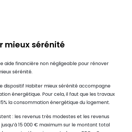
er mieux sérénité
ne aide financière non négligeable pour rénover
ieux sérénité.
e dispositif Habiter mieux sérénité accompagne
tion énergétique. Pour cela, il faut que les travaux
 35% la consommation énergétique du logement.
istent : les revenus très modestes et les revenus
r jusqu’à 15 000 € maximum sur le montant total