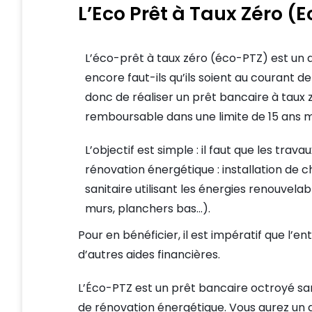
L’Eco Prêt à Taux Zéro (
L’éco-prêt à taux zéro (éco-PTZ) est un di
encore faut-ils qu’ils soient au courant d
donc de réaliser un prêt bancaire à taux
remboursable dans une limite de 15 ans
L’objectif est simple : il faut que les tra
rénovation énergétique : installation de
sanitaire utilisant les énergies renouvelab
murs, planchers bas…).
Pour en bénéficier, il est impératif que l
d’autres aides financières.
L’Éco-PTZ est un prêt bancaire octroyé sans
de rénovation énergétique. Vous aurez un