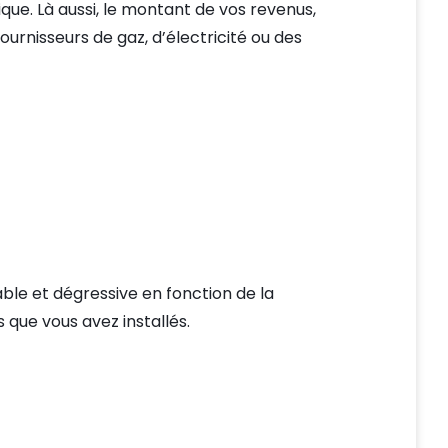
ue. Là aussi, le montant de vos revenus,
urnisseurs de gaz, d’électricité ou des
able et dégressive en fonction de la
 que vous avez installés.