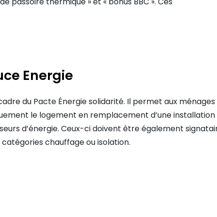
e de passoire thermique » et « bonus BBC ». Ces
uce Energie
 cadre du Pacte Énergie solidarité. Il permet aux ménage
uement le logement en remplacement d’une installation éne
eurs d’énergie. Ceux-ci doivent être également signatai
 catégories chauffage ou isolation.