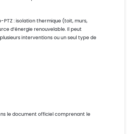
o-PTZ : isolation thermique (toit, murs,
rce d’énergie renouvelable. Il peut
lusieurs interventions ou un seul type de
dans le document officiel comprenant le