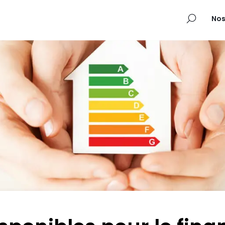
×
Nos