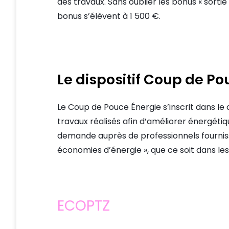
des travaux. Sans oublier les bonus « sorti
bonus s’élèvent à 1 500 €.
Le dispositif Coup de Po
Le Coup de Pouce Énergie s’inscrit dans le
travaux réalisés afin d’améliorer énergétiq
demande auprès de professionnels fourniss
économies d’énergie », que ce soit dans les
ECOPTZ