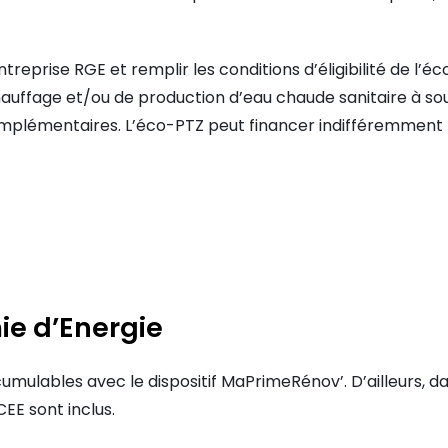
treprise RGE et remplir les conditions d’éligibilité de l’éc
chauffage et/ou de production d’eau chaude sanitaire à sou
omplémentaires. L’éco-PTZ peut financer indifféremment p
ie d’Energie
cumulables avec le dispositif MaPrimeRénov’. D’ailleurs, 
EE sont inclus.