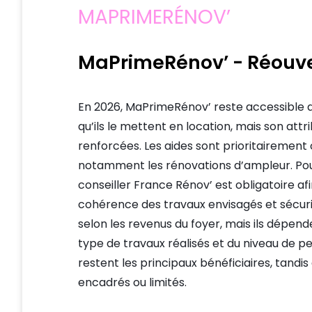
MAPRIMERÉNOV’
MaPrimeRénov’ - Réouver
En 2026, MaPrimeRénov’ reste accessible au
qu’ils le mettent en location, mais son att
renforcées. Les aides sont prioritairement 
notamment les rénovations d’ampleur. Pou
conseiller France Rénov’ est obligatoire afi
cohérence des travaux envisagés et sécuri
selon les revenus du foyer, mais ils dépe
type de travaux réalisés et du niveau de 
restent les principaux bénéficiaires, tandi
encadrés ou limités.