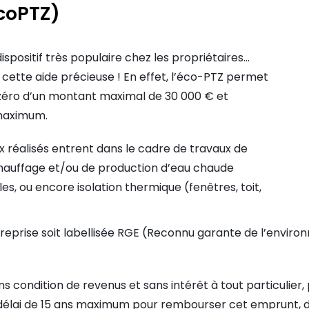
EcoPTZ)
spositif très populaire chez les propriétaires…
e cette aide précieuse ! En effet, l’éco-PTZ permet
 zéro d’un montant maximal de 30 000 € et
 maximum.
vaux réalisés entrent dans le cadre de travaux de
 chauffage et/ou de production d’eau chaude
les, ou encore isolation thermique (fenêtres, toit,
’entreprise soit labellisée RGE (Reconnu garante de l’envi
 condition de revenus et sans intérêt à tout particulier,
 délai de 15 ans maximum pour rembourser cet emprunt, d