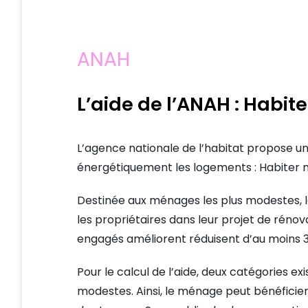
ANAH
L’aide de l’ANAH : Habit
L’agence nationale de l’habitat propose u
énergétiquement les logements : Habiter m
Destinée aux ménages les plus modestes, l
les propriétaires dans leur projet de rénova
engagés améliorent réduisent d’au moins
Pour le calcul de l’aide, deux catégories ex
modestes. Ainsi, le ménage peut bénéficie