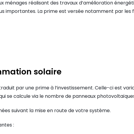
x ménages réalisant des travaux d’amélioration énergétiq
lus importantes. La prime est versée notamment par les fo
mmation solaire
aduit par une prime à l’investissement. Celle-ci est vari
 qui se calcule via le nombre de panneaux photovoltaïques
nées suivant la mise en route de votre système.
antes :