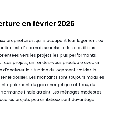
ture en février 2026
x propriétaires, qu’ils occupent leur logement ou
ribution est désormais soumise à des conditions
orientées vers les projets les plus performants,
r ces projets, un rendez-vous préalable avec un
n d’analyser la situation du logement, valider la
ser le dossier. Les montants sont toujours modulés
ndent également du gain énergétique obtenu, du
performance finale atteint. Les ménages modestes
s que les projets peu ambitieux sont davantage