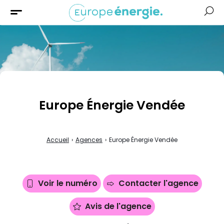
Solaire
Chauffage
Isolation
Aides &
Financement
Europe Énergie Vendée
Accueil
›
Agences
›
Europe Énergie Vendée
Voir le numéro
Contacter l'agence
Avis de l'agence