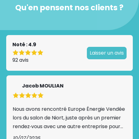
Qu'en pensent nos clients ?
Noté : 4.9
Laisser un avis
92 avis
Jacob MOULIAN
Nous avons rencontré Europe Énergie Vendée
lors du salon de Niort, juste après un premier
rendez‑vous avec une autre entreprise pour
l’installation d’une pompe à chaleur. Après
10/07/2026