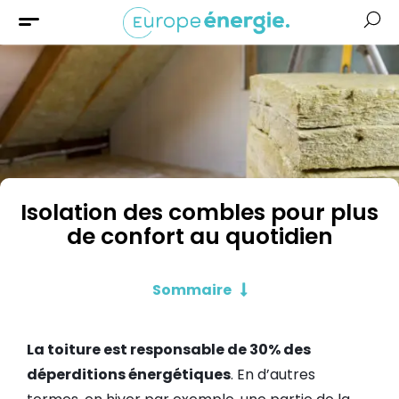
Solaire
Chauffage
Isolation
Aides &
Financement
Isolation des combles pour plus
de confort au quotidien
Sommaire
La toiture est responsable de 30% des
déperditions énergétiques
. En d’autres