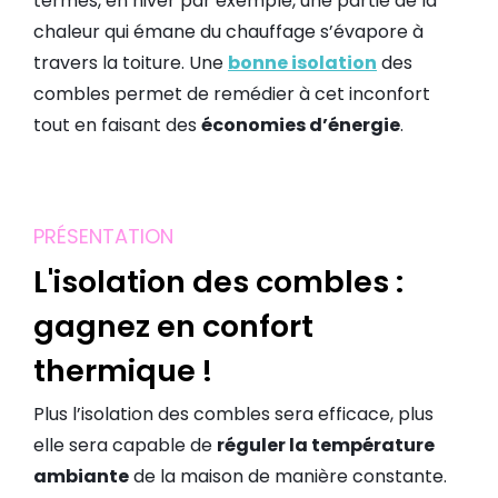
termes, en hiver par exemple, une partie de la
chaleur qui émane du chauffage s’évapore à
travers la toiture. Une
bonne isolation
des
combles permet de remédier à cet inconfort
tout en faisant des
économies d’énergie
.
PRÉSENTATION
L'isolation des combles :
gagnez en confort
thermique !
Plus l’isolation des combles sera efficace, plus
elle sera capable de
réguler la température
ambiante
de la maison de manière constante.