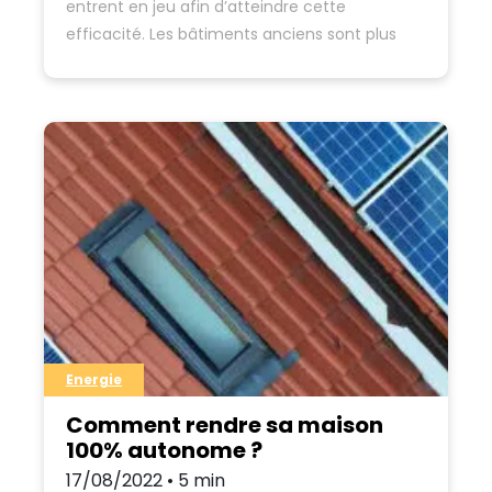
entrent en jeu afin d’atteindre cette
efficacité. Les bâtiments anciens sont plus
énergivores par rapport aux nouvelles
constructions, et ce déséquilibre crée…
Energie
Comment rendre sa maison
100% autonome ?
17/08/2022 • 5 min