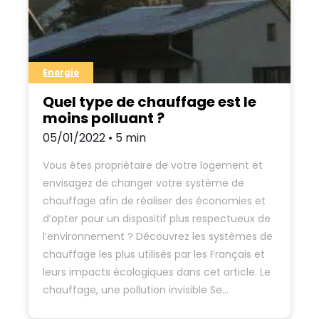
Energie
Quel type de chauffage est le
moins polluant ?
05/01/2022 • 5 min
Vous êtes propriétaire de votre logement et
envisagez de changer votre système de
chauffage afin de réaliser des économies et
d’opter pour un dispositif plus respectueux de
l’environnement ? Découvrez les systèmes de
chauffage les plus utilisés par les Français et
leurs impacts écologiques dans cet article. Le
chauffage, une pollution invisible Se…