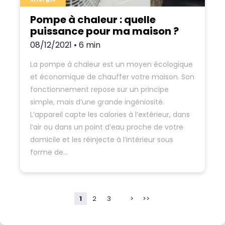
Pompe à chaleur : quelle
puissance pour ma maison ?
08/12/2021 • 6 min
La pompe à chaleur est un moyen écologique
et économique de chauffer votre maison. Son
fonctionnement repose sur un principe
simple, mais d’une grande ingéniosité.
L’appareil capte les calories à l’extérieur, dans
l’air ou dans un point d’eau proche de votre
domicile et les réinjecte à l’intérieur sous
forme de…
1
2
3
>
>>