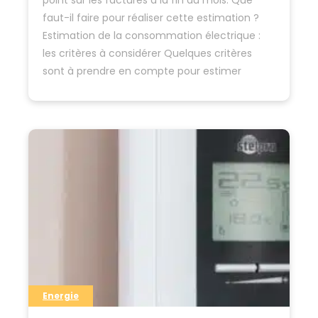
point sur les factures à la fin du mois. Que
faut-il faire pour réaliser cette estimation ?
Estimation de la consommation électrique :
les critères à considérer Quelques critères
sont à prendre en compte pour estimer
correctement sa consommation électrique :
La…
Energie